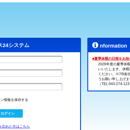
ス24システム
nformation
■夏季休暇の日程をお知
2026年度の夏季
いいたします。休暇
ください。※7/9
うお願い申し上げま
（TEL:043-274-12
ン情報を保存する
ログイン
を忘れた方はこちら