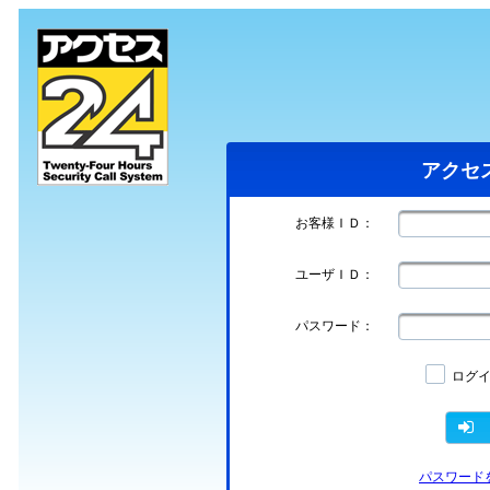
アクセ
お客様ＩＤ：
ユーザＩＤ：
パスワード：
ログイ
パスワード